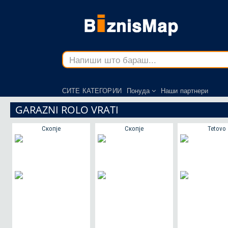
СИТЕ КАТЕГОРИИ
Понуда
Наши партнери
GARAZNI ROLO VRATI
Скопје
Скопје
Tetovo
ЈАВИ СЕ ТУКА!
ЈАВИ СЕ ТУКА!
ЈАВИ СЕ ТУ