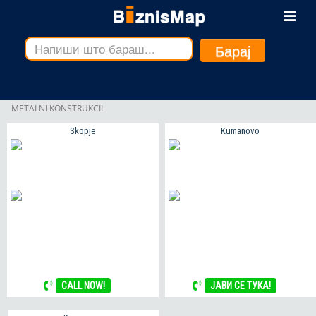
Барај
METALNI KONSTRUKCII
Skopje
Kumanovo
CALL NOW!
ЈАВИ СЕ ТУКА!
CALL NOW!
ЈАВИ СЕ ТУКА!
METALNI CELICNI KONSTRUKCII,