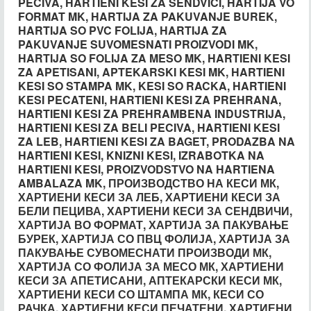
PECIVA, HARTIENI KESI ZA SENDVICI, HARTIJA VO
PRODAZBA NA HARTIENI NATRON KESI
PRODAZBA NA HARTIENI NATRON KESI
PRODAZBA NA NATRON VREKI MK,
PRODAZBA NA NATRON VREKI MK,
PRODAZBA NA HARTIENI NATRON KESI
PRODAZBA NA HARTIENI NATRON KESI
FORMAT MK, HARTIJA ZA PAKUVANJE BUREK,
PRODAZBA NA NATRON VREKI MK,
PRODAZBA NA NATRON VREKI MK,
NA GOLEMO MK, НАТРОН ВРЕЌИ МК,
NA GOLEMO MK, НАТРОН ВРЕЌИ МК,
PRODAZBA NA HARTIENI NATRON KESI
PRODAZBA NA HARTIENI NATRON KESI
HARTIJA SO PVC FOLIJA, HARTIJA ZA
NA GOLEMO MK, НАТРОН ВРЕЌИ МК,
NA GOLEMO MK, НАТРОН ВРЕЌИ МК,
PRODAZBA NA HARTIENI NATRON KESI
PRODAZBA NA HARTIENI NATRON KESI
НАТРОН КЕСИ МК, ПРОИЗВОДСТВО НА
НАТРОН КЕСИ МК, ПРОИЗВОДСТВО НА
PAKUVANJE SUVOMESNATI PROIZVODI MK,
NA GOLEMO MK, НАТРОН ВРЕЌИ МК,
NA GOLEMO MK, НАТРОН ВРЕЌИ МК,
НАТРОН КЕСИ МК, ПРОИЗВОДСТВО НА
НАТРОН КЕСИ МК, ПРОИЗВОДСТВО НА
NA GOLEMO MK, НАТРОН ВРЕЌИ МК,
NA GOLEMO MK, НАТРОН ВРЕЌИ МК,
HARTIJA SO FOLIJA ZA MESO MK, HARTIENI KESI
НАТРОН ВРЕЌИ МК, ПРОИЗВОДСТВО
НАТРОН ВРЕЌИ МК, ПРОИЗВОДСТВО
НАТРОН КЕСИ МК, ПРОИЗВОДСТВО НА
НАТРОН КЕСИ МК, ПРОИЗВОДСТВО НА
НАТРОН ВРЕЌИ МК, ПРОИЗВОДСТВО
НАТРОН ВРЕЌИ МК, ПРОИЗВОДСТВО
ZA APETISANI, APTEKARSKI KESI MK, HARTIENI
НАТРОН КЕСИ МК, ПРОИЗВОДСТВО НА
НАТРОН КЕСИ МК, ПРОИЗВОДСТВО НА
НА НАТРОН КЕСИ МК, ПРОДАЖБА НА
НА НАТРОН КЕСИ МК, ПРОДАЖБА НА
НАТРОН ВРЕЌИ МК, ПРОИЗВОДСТВО
НАТРОН ВРЕЌИ МК, ПРОИЗВОДСТВО
KESI SO STAMPA MK, KESI SO RACKA, HARTIENI
НА НАТРОН КЕСИ МК, ПРОДАЖБА НА
НА НАТРОН КЕСИ МК, ПРОДАЖБА НА
НАТРОН ВРЕЌИ МК, ПРОИЗВОДСТВО
НАТРОН ВРЕЌИ МК, ПРОИЗВОДСТВО
НАТРОН КЕСИ МК, ПРОДАЖБА НА
НАТРОН КЕСИ МК, ПРОДАЖБА НА
НА НАТРОН КЕСИ МК, ПРОДАЖБА НА
НА НАТРОН КЕСИ МК, ПРОДАЖБА НА
KESI PECATENI, HARTIENI KESI ZA PREHRANA,
НАТРОН КЕСИ МК, ПРОДАЖБА НА
НАТРОН КЕСИ МК, ПРОДАЖБА НА
НА НАТРОН КЕСИ МК, ПРОДАЖБА НА
НА НАТРОН КЕСИ МК, ПРОДАЖБА НА
НАТРОН ВРЕЌИ МК, ПРОДАЖБА НА
НАТРОН ВРЕЌИ МК, ПРОДАЖБА НА
HARTIENI KESI ZA PREHRAMBENA INDUSTRIJA,
НАТРОН КЕСИ МК, ПРОДАЖБА НА
НАТРОН КЕСИ МК, ПРОДАЖБА НА
НАТРОН ВРЕЌИ МК, ПРОДАЖБА НА
НАТРОН ВРЕЌИ МК, ПРОДАЖБА НА
HARTIENI KESI ZA BELI PECIVA, HARTIENI KESI
НАТРОН КЕСИ МК, ПРОДАЖБА НА
НАТРОН КЕСИ МК, ПРОДАЖБА НА
ХАРТИЕНИ НАТРОН КЕСИ НА ГОЛЕМО
ХАРТИЕНИ НАТРОН КЕСИ НА ГОЛЕМО
НАТРОН ВРЕЌИ МК, ПРОДАЖБА НА
НАТРОН ВРЕЌИ МК, ПРОДАЖБА НА
ZA LEB, HARTIENI KESI ZA BAGET, PRODAZBA NA
ХАРТИЕНИ НАТРОН КЕСИ НА ГОЛЕМО
ХАРТИЕНИ НАТРОН КЕСИ НА ГОЛЕМО
НАТРОН ВРЕЌИ МК, ПРОДАЖБА НА
НАТРОН ВРЕЌИ МК, ПРОДАЖБА НА
МК, КЕСИ МК, КЕСИ ЗА ПУКУВАЊЕ МК,
МК, КЕСИ МК, КЕСИ ЗА ПУКУВАЊЕ МК,
ХАРТИЕНИ НАТРОН КЕСИ НА ГОЛЕМО
ХАРТИЕНИ НАТРОН КЕСИ НА ГОЛЕМО
HARTIENI KESI, KNIZNI KESI, IZRABOTKA NA
МК, КЕСИ МК, КЕСИ ЗА ПУКУВАЊЕ МК,
МК, КЕСИ МК, КЕСИ ЗА ПУКУВАЊЕ МК,
ХАРТИЕНИ НАТРОН КЕСИ НА ГОЛЕМО
ХАРТИЕНИ НАТРОН КЕСИ НА ГОЛЕМО
ПРОДАЖБА НА КЕСИ МК, ПРОДАЖБА
ПРОДАЖБА НА КЕСИ МК, ПРОДАЖБА
HARTIENI KESI, PROIZVODSTVO NA HARTIENA
МК, КЕСИ МК, КЕСИ ЗА ПУКУВАЊЕ МК,
МК, КЕСИ МК, КЕСИ ЗА ПУКУВАЊЕ МК,
ПРОДАЖБА НА КЕСИ МК, ПРОДАЖБА
ПРОДАЖБА НА КЕСИ МК, ПРОДАЖБА
МК, КЕСИ МК, КЕСИ ЗА ПУКУВАЊЕ МК,
МК, КЕСИ МК, КЕСИ ЗА ПУКУВАЊЕ МК,
AMBALAZA MK, ПРОИЗВОДСТВО НА КЕСИ МК,
НА КЕСИ СКОПЈЕ, БУТИК КЕСИ МК,
НА КЕСИ СКОПЈЕ, БУТИК КЕСИ МК,
ПРОДАЖБА НА КЕСИ МК, ПРОДАЖБА
ПРОДАЖБА НА КЕСИ МК, ПРОДАЖБА
НА КЕСИ СКОПЈЕ, БУТИК КЕСИ МК,
НА КЕСИ СКОПЈЕ, БУТИК КЕСИ МК,
ХАРТИЕНИ КЕСИ ЗА ЛЕБ, ХАРТИЕНИ КЕСИ ЗА
ПРОДАЖБА НА КЕСИ МК, ПРОДАЖБА
ПРОДАЖБА НА КЕСИ МК, ПРОДАЖБА
БУТИК КЕСИ МК, ХАРТИЕНИ КЕСИ МК,
БУТИК КЕСИ МК, ХАРТИЕНИ КЕСИ МК,
НА КЕСИ СКОПЈЕ, БУТИК КЕСИ МК,
НА КЕСИ СКОПЈЕ, БУТИК КЕСИ МК,
БЕЛИ ПЕЦИВА, ХАРТИЕНИ КЕСИ ЗА СЕНДВИЧИ,
БУТИК КЕСИ МК, ХАРТИЕНИ КЕСИ МК,
БУТИК КЕСИ МК, ХАРТИЕНИ КЕСИ МК,
НА КЕСИ СКОПЈЕ, БУТИК КЕСИ МК,
НА КЕСИ СКОПЈЕ, БУТИК КЕСИ МК,
ПРОДАЖБА НА КЕСИ МК,
ПРОДАЖБА НА КЕСИ МК,
ХАРТИЈА ВО ФОРМАТ, ХАРТИЈА ЗА ПАКУВАЊЕ
БУТИК КЕСИ МК, ХАРТИЕНИ КЕСИ МК,
БУТИК КЕСИ МК, ХАРТИЕНИ КЕСИ МК,
ПРОДАЖБА НА КЕСИ МК,
ПРОДАЖБА НА КЕСИ МК,
БУТИК КЕСИ МК, ХАРТИЕНИ КЕСИ МК,
БУТИК КЕСИ МК, ХАРТИЕНИ КЕСИ МК,
БУРЕК, ХАРТИЈА СО ПВЦ ФОЛИЈА, ХАРТИЈА ЗА
ЕДНОСЛОЈНИ ХАРТИЕНИ КЕСИ,
ЕДНОСЛОЈНИ ХАРТИЕНИ КЕСИ,
ПРОДАЖБА НА КЕСИ МК,
ПРОДАЖБА НА КЕСИ МК,
ЕДНОСЛОЈНИ ХАРТИЕНИ КЕСИ,
ЕДНОСЛОЈНИ ХАРТИЕНИ КЕСИ,
ПАКУВАЊЕ СУВОМЕСНАТИ ПРОИЗВОДИ МК,
ПРОДАЖБА НА КЕСИ МК,
ПРОДАЖБА НА КЕСИ МК,
ЕДНОСЛОЈНИ КЕСИ , ИНДУСТРИСКИ
ЕДНОСЛОЈНИ КЕСИ , ИНДУСТРИСКИ
ЕДНОСЛОЈНИ ХАРТИЕНИ КЕСИ,
ЕДНОСЛОЈНИ ХАРТИЕНИ КЕСИ,
ХАРТИЈА СО ФОЛИЈА ЗА МЕСО МК, ХАРТИЕНИ
ЕДНОСЛОЈНИ КЕСИ , ИНДУСТРИСКИ
ЕДНОСЛОЈНИ КЕСИ , ИНДУСТРИСКИ
ЕДНОСЛОЈНИ ХАРТИЕНИ КЕСИ,
ЕДНОСЛОЈНИ ХАРТИЕНИ КЕСИ,
КЕСИ , ХАРТИЕНИ КЕСИ ЗА ПОКЛОНИ,
КЕСИ , ХАРТИЕНИ КЕСИ ЗА ПОКЛОНИ,
ЕДНОСЛОЈНИ КЕСИ , ИНДУСТРИСКИ
ЕДНОСЛОЈНИ КЕСИ , ИНДУСТРИСКИ
КЕСИ ЗА АПЕТИСАНИ, АПТЕКАРСКИ КЕСИ МК,
КЕСИ , ХАРТИЕНИ КЕСИ ЗА ПОКЛОНИ,
КЕСИ , ХАРТИЕНИ КЕСИ ЗА ПОКЛОНИ,
ЕДНОСЛОЈНИ КЕСИ , ИНДУСТРИСКИ
ЕДНОСЛОЈНИ КЕСИ , ИНДУСТРИСКИ
ДЕКОРАТИВНИ КЕСИ, ДЕКОРАТИВНИ
ДЕКОРАТИВНИ КЕСИ, ДЕКОРАТИВНИ
ХАРТИЕНИ КЕСИ СО ШТАМПА МК, КЕСИ СО
КЕСИ , ХАРТИЕНИ КЕСИ ЗА ПОКЛОНИ,
КЕСИ , ХАРТИЕНИ КЕСИ ЗА ПОКЛОНИ,
ДЕКОРАТИВНИ КЕСИ, ДЕКОРАТИВНИ
ДЕКОРАТИВНИ КЕСИ, ДЕКОРАТИВНИ
РАЧКА, ХАРТИЕНИ КЕСИ ПЕЧАТЕНИ, ХАРТИЕНИ
КЕСИ , ХАРТИЕНИ КЕСИ ЗА ПОКЛОНИ,
КЕСИ , ХАРТИЕНИ КЕСИ ЗА ПОКЛОНИ,
ХАРТИЕНИ КЕСИ, PROIZVODSTVO NA
ХАРТИЕНИ КЕСИ, PROIZVODSTVO NA